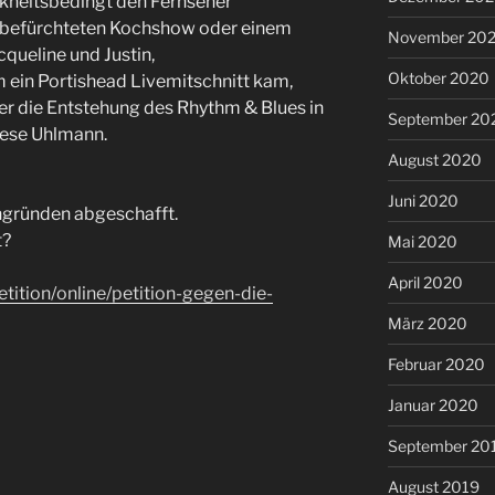
nkheitsbedingt den Fernseher
r befürchteten Kochshow oder einem
November 20
cqueline und Justin,
Oktober 2020
 ein Portishead Livemitschnitt kam,
er die Entstehung des Rhythm & Blues in
September 20
eese Uhlmann.
August 2020
Juni 2020
gründen abgeschafft.
t?
Mai 2020
April 2020
tition/online/petition-gegen-die-
März 2020
Februar 2020
Januar 2020
September 20
August 2019