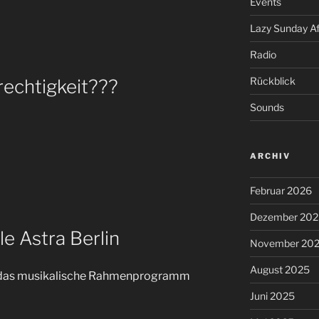
Events
Lazy Sunday A
Radio
Rückblick
echtigkeit???
Sounds
ARCHIV
Februar 2026
Dezember 202
e Astra Berlin
November 20
August 2025
ür das musikalische Rahmenprogramm
Juni 2025