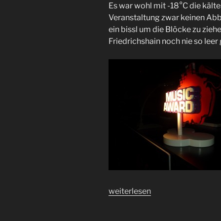
Es war wohl mit -18°C die kälte
Veranstaltung zwar keinen Abb
ein bissl um die Blöcke zu ziehe
Friedrichshain noch nie so leer
„F6
weiterlesen
BandBattle
Finale