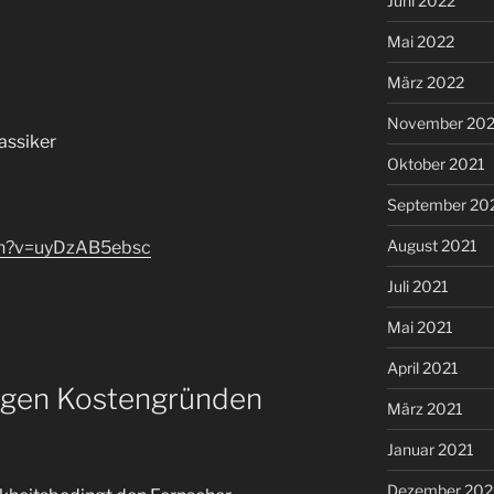
Juni 2022
Mai 2022
März 2022
November 202
lassiker
Oktober 2021
September 20
August 2021
ch?v=uyDzAB5ebsc
Juli 2021
Mai 2021
April 2021
egen Kostengründen
März 2021
Januar 2021
Dezember 20