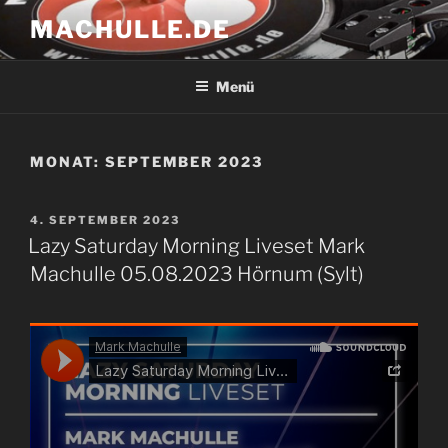
Zum
MACHULLE.DE
Inhalt
springen
Menü
MONAT:
SEPTEMBER 2023
VERÖFFENTLICHT
4. SEPTEMBER 2023
AM
Lazy Saturday Morning Liveset Mark
Machulle 05.08.2023 Hörnum (Sylt)