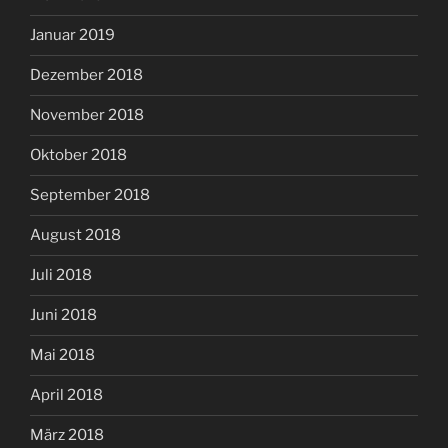
Januar 2019
Dezember 2018
November 2018
Oktober 2018
September 2018
August 2018
Juli 2018
Juni 2018
Mai 2018
April 2018
März 2018