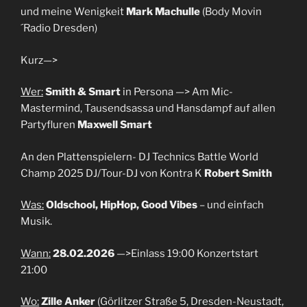
und meine Wenigkeit
Mark Machulle
(Body Movin
´Radio Dresden)
Kurz—>
Wer:
Smith & Smart
in Persona —> Am Mic-
Mastermind, Tausendsassa und Hansdampf auf allen
Partyfluren
Maxwell Smart
An den Plattenspielern- DJ Technics Battle World
Champ 2025 DJ/Tour-DJ von Kontra K
Robert Smith
Was:
Oldschool, HipHop, Good Vibes
– und einfach
Musik.
Wann:
28.02.2026
—>Einlass 19:00 Konzertstart
21:00
Wo:
Zille Anker
(Görlitzer Straße 5, Dresden-Neustadt,