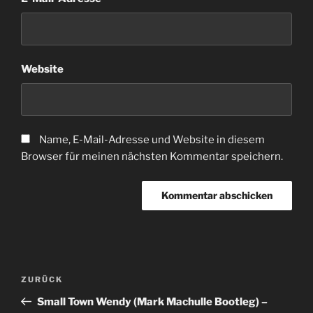
Website
Name, E-Mail-Adresse und Website in diesem
Browser für meinen nächsten Kommentar speichern.
Beitragsnavigation
Vorheriger
ZURÜCK
Beitrag
Small Town Wendy (Mark Machulle Bootleg) –