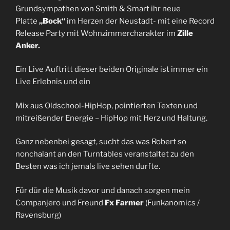
Grundsympathen von Smith & Smart ihr neue
Platte
„Bock“
im Herzen der Neustadt- mit eine Record
Release Party mit Wohnzimmercharakter im
Zille
Anker.
Ein Live Auftritt dieser beiden Originale ist immer ein
Live Erlebnis und ein
Mix aus Oldschool-HipHop, pointierten Texten und
mitreißender Energie – HipHop mit Herz und Haltung.
Ganz nebenbei gesagt, sucht das was Robert so
nonchalant an den Turntables veranstaltet zu den
Besten was ich jemals live sehen durfte.
Für dür die Musik davor und danach sorgen mein
Companjero und Freund
Fx Farmer
(Funkanomics /
Ravensburg)