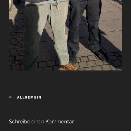
KATEGORIEN
ALLGEMEIN
Schreibe einen Kommentar