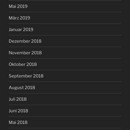
Mai 2019
März 2019
Januar 2019
Dezember 2018
November 2018
Oktober 2018
September 2018
August 2018
Juli 2018
Juni 2018
Mai 2018