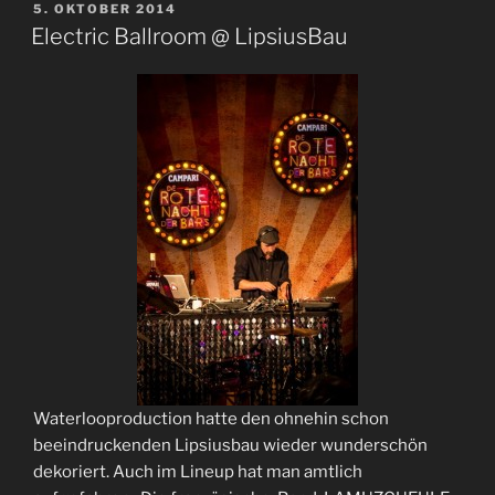
VERÖFFENTLICHT
5. OKTOBER 2014
AM
Electric Ballroom @ LipsiusBau
Waterlooproduction hatte den ohnehin schon
beeindruckenden Lipsiusbau wieder wunderschön
dekoriert. Auch im Lineup hat man amtlich