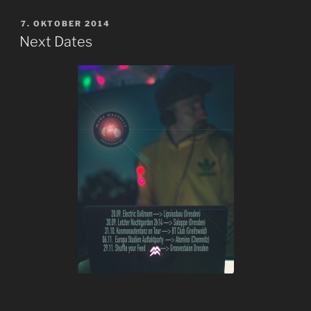
VERÖFFENTLICHT
7. OKTOBER 2014
AM
Next Dates