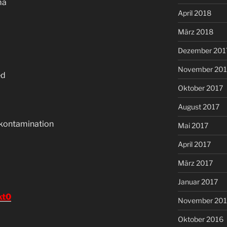
ma
April 2018
März 2018
Dezember 201
November 201
ed
Oktober 2017
August 2017
kontamination
Mai 2017
April 2017
März 2017
Januar 2017
kt0
November 20
Oktober 2016