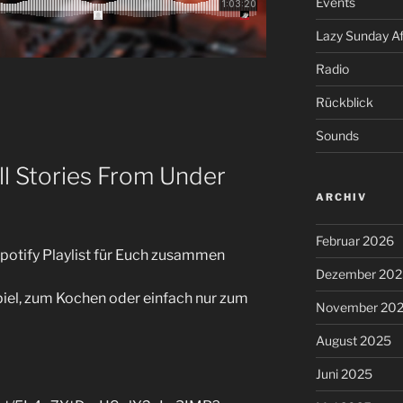
Events
Lazy Sunday A
Radio
Rückblick
Sounds
all Stories From Under
ARCHIV
Februar 2026
Spotify Playlist für Euch zusammen
Dezember 202
iel, zum Kochen oder einfach nur zum
November 20
August 2025
Juni 2025