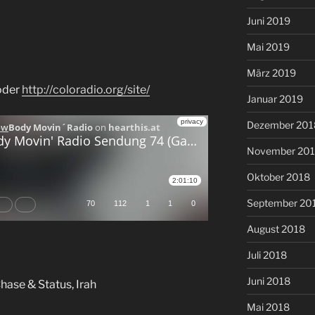
Juni 2019
Mai 2019
März 2019
 oder
http://coloradio.org/site/
Januar 2019
Dezember 201
November 20
Oktober 2018
September 20
August 2018
Juli 2018
Juni 2018
hase & Status, Irah
Mai 2018