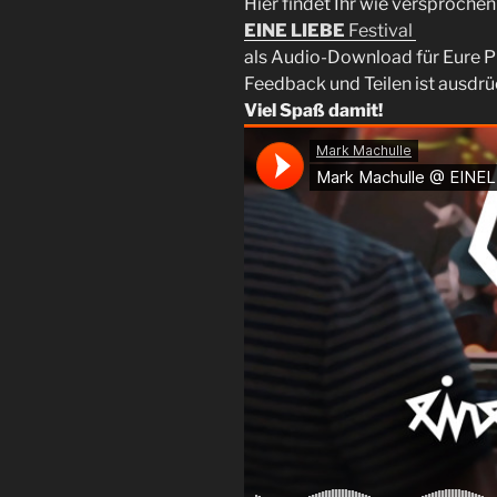
Hier findet Ihr wie versproche
EINE LIEBE
Festival
als Audio-Download für Eure Pl
Feedback und Teilen ist ausdr
Viel Spaß damit!