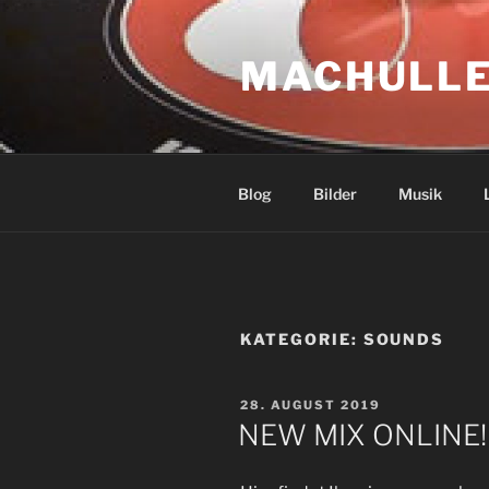
Zum
Inhalt
MACHULLE
springen
Blog
Bilder
Musik
KATEGORIE:
SOUNDS
VERÖFFENTLICHT
28. AUGUST 2019
AM
NEW MIX ONLINE!