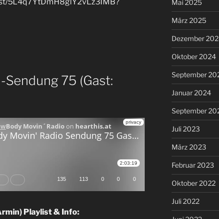
aylist/5L4q7YtDmH8glY2vLz3IMB?
Mai 2025
März 2025
Dezember 202
Oktober 2024
September 20
 -Sendung 75 (Gast:
Januar 2024
September 20
Juli 2023
März 2023
Februar 2023
Oktober 2022
Juli 2022
rmin) Playlist & Info: