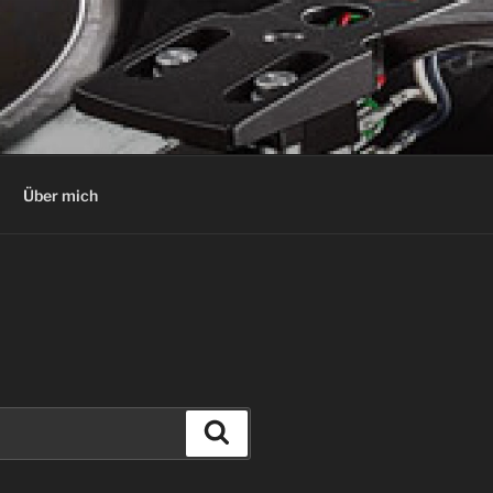
Über mich
Suchen