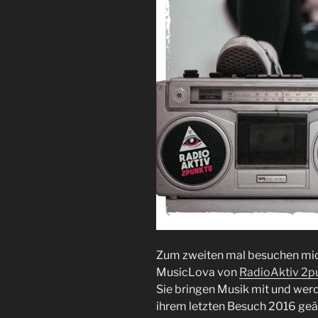
Zum zweiten mal besuchen mi
MusicLova von
RadioAktiv 2p
Sie bringen Musik mit und werd
ihrem letzten Besuch 2016 geän