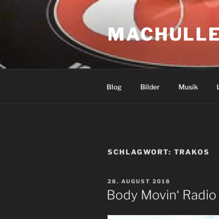
Zum
Inhalt
MACHULLE
springen
Blog
Bilder
Musik
SCHLAGWORT:
TRAKOS
VERÖFFENTLICHT
28. AUGUST 2018
AM
Body Movin‘ Radio 