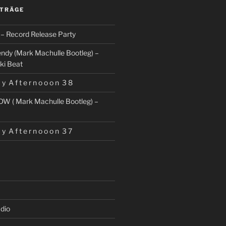
ITRÄGE
– Record Release Party
ndy (Mark Machulle Bootleg) –
ki Beat
 y A f t e r n o o o n 3 8
DW ( Mark Machulle Bootleg) –
 y A f t e r n o o o n 3 7
dio