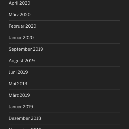
April 2020
März 2020
Februar 2020
Januar 2020
September 2019
August 2019
Juni 2019
Mai 2019
März 2019
Januar 2019
Dezember 2018