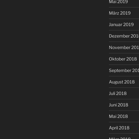
Mai 2019
März 2019
Januar 2019
Dezember 201
November 20
Oktober 2018
September 20
August 2018
Juli 2018
Juni 2018
Mai 2018
April 2018