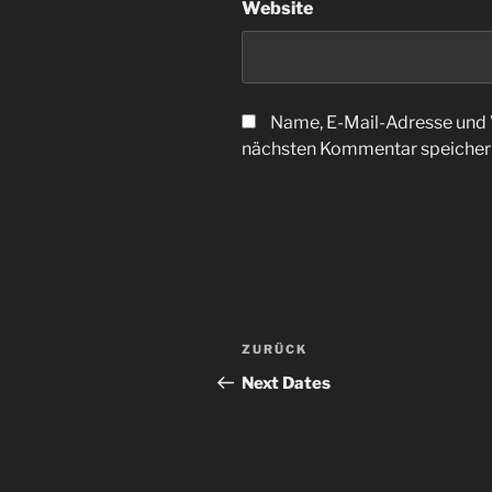
Website
Name, E-Mail-Adresse und 
nächsten Kommentar speicher
Beitragsnavigation
Vorheriger
ZURÜCK
Beitrag
Next Dates