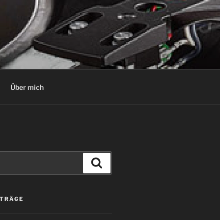
Über mich
Suchen
ITRÄGE