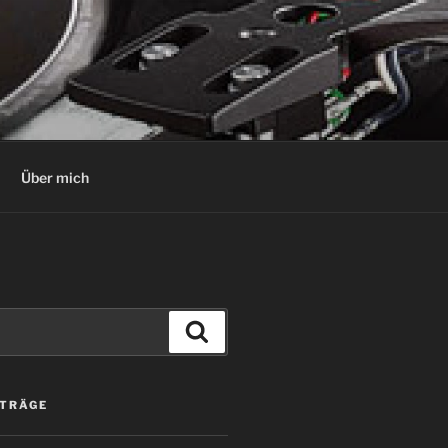
Über mich
Suchen
ITRÄGE