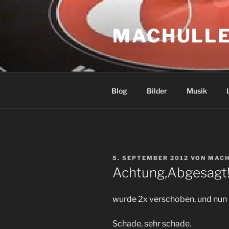
Zum
Inhalt
MACHULLE
springen
Blog
Bilder
Musik
VERÖFFENTLICHT
5. SEPTEMBER 2012
VON
MACH
AM
Achtung,Abgesagt
wurde 2x verschoben, und nun 
Schade, sehr schade.