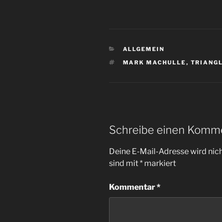
KATEGORIEN
ALLGEMEIN
SCHLAGWÖRTER
MARK MACHULLE
,
TRIANG
Schreibe einen Komm
Deine E-Mail-Adresse wird nicht
sind mit
*
markiert
Kommentar
*