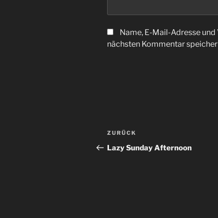
Name, E-Mail-Adresse und 
nächsten Kommentar speicher
Beitragsnavigation
Vorheriger
ZURÜCK
Beitrag
Lazy Sunday Afternoon