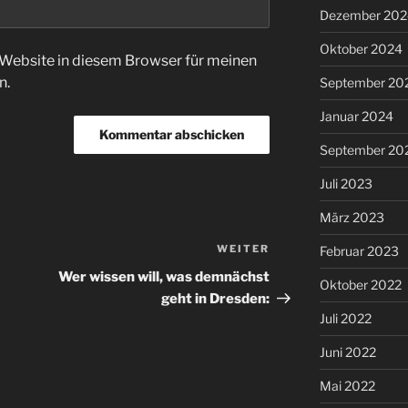
Dezember 202
Oktober 2024
Website in diesem Browser für meinen
n.
September 20
Januar 2024
September 20
Juli 2023
März 2023
WEITER
Nächster
Februar 2023
Beitrag
Wer wissen will, was demnächst
Oktober 2022
geht in Dresden:
Juli 2022
Juni 2022
Mai 2022