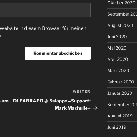
Oktober 2020
September 20
August 2020
Website in diesem Browser für meinen
n.
Juni 2020
Mai 2020
April 2020
März 2020
Februar 2020
WEITER
Nächster
Januar 2020
Beitrag
B am
DJ FARRAPO @ Saloppe –Support:
September 20
Mark Machulle–
August 2019
Juni 2019