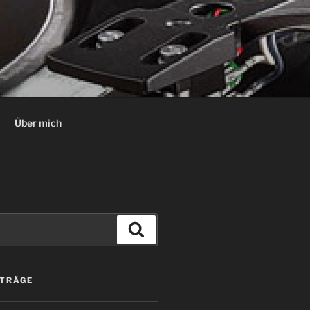
Über mich
Suchen
ITRÄGE