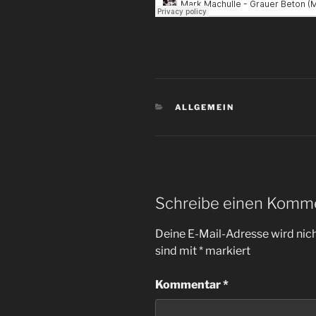
KATEGORIEN
ALLGEMEIN
Schreibe einen Komm
Deine E-Mail-Adresse wird nicht
sind mit
*
markiert
Kommentar
*