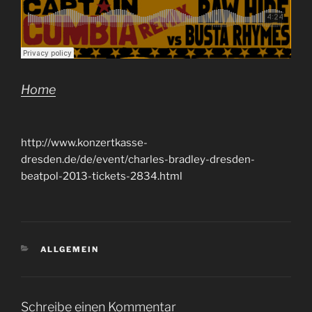
Home
http://www.konzertkasse-
dresden.de/de/event/charles-bradley-dresden-
beatpol-2013-tickets-2834.html
KATEGORIEN
ALLGEMEIN
Schreibe einen Kommentar