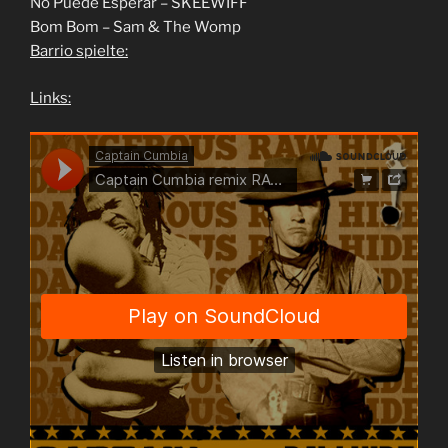
No Puede Esperar – SKEEWIFF
Bom Bom – Sam & The Womp
Barrio spielte:
Links: