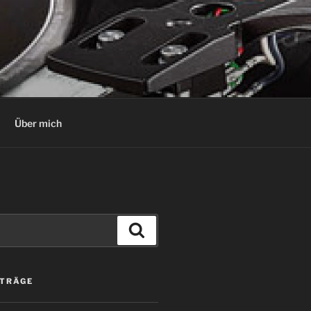
Über mich
Suchen
ITRÄGE