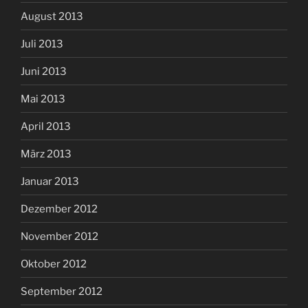
August 2013
Juli 2013
Juni 2013
Mai 2013
April 2013
März 2013
Januar 2013
Dezember 2012
November 2012
Oktober 2012
September 2012