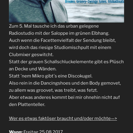
Zum 5. Mal tausche ich das urban gelegene
Radiostudio mit der Saloppe im grünen Elbhang.
Auch wenn die Facettenvielfalt der Sendung bleibt,
wird doch das riesige Studiomischpult mit einem
Clubmixer geswitcht.
Statt der grauen Schallschluckelemente gibt es Plüsch
an Decke und Wänden.
Statt ´nem Mikro gibt´s eine Discokugel.
Also rein in die Dancingshoes und den Body gemovet,
zu allem was groovet, was treibt, was fetzt.
Aber etwas anderes kommt bei mir ohnehin nicht auf
den Plattenteller.
Wer es etwas faktöser braucht und/oder möchte—>
Wann:
Freitag 25.08.2017