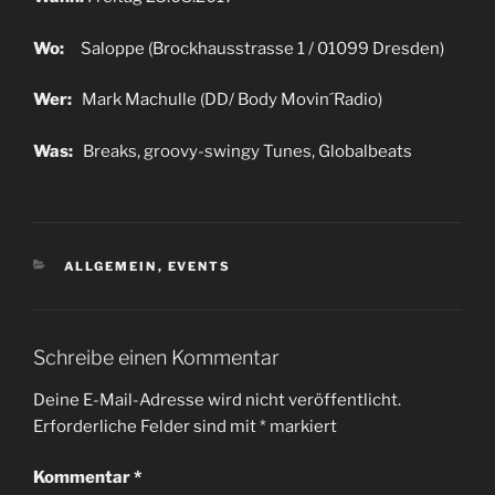
Wo:
Saloppe (Brockhausstrasse 1 / 01099 Dresden)
Wer:
Mark Machulle (DD/ Body Movin´Radio)
Was
:
Breaks, groovy-swingy Tunes, Globalbeats
KATEGORIEN
ALLGEMEIN
,
EVENTS
Schreibe einen Kommentar
Deine E-Mail-Adresse wird nicht veröffentlicht.
Erforderliche Felder sind mit
*
markiert
Kommentar
*