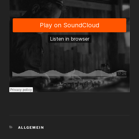
KATEGORIEN
ALLGEMEIN