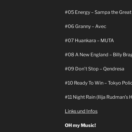
#05 Energy – Sampa the Great
#06 Granny – Avec
#07 Huankara – MUTA
#08 A New England – Billy Bra
#09 Don’t Stop – Qendresa
#10 Ready To Win – Tokyo Poli
#11 Night Rain (Ilija Rudman’s
Links und Infos
OH my Music!