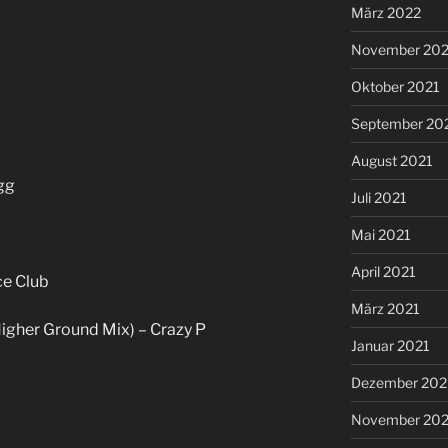
März 2022
November 202
Oktober 2021
September 20
August 2021
gg
Juli 2021
Mai 2021
April 2021
ce Club
März 2021
 Higher Ground Mix) – Crazy P
Januar 2021
Dezember 20
November 20