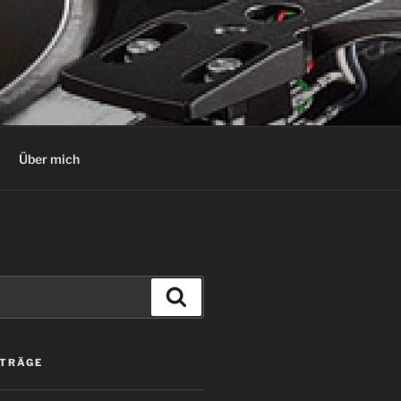
Über mich
Suchen
ITRÄGE