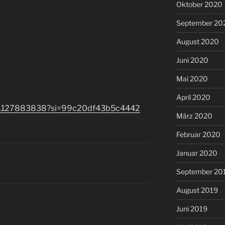
Oktober 2020
September 20
August 2020
Juni 2020
Mai 2020
April 2020
ser/1127883838?si=99c20df43b5c4442
März 2020
Februar 2020
Januar 2020
September 20
August 2019
Juni 2019